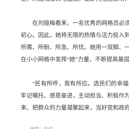
在刘娅梅看来，一名优秀的网格员必须
初心。因此，她将无限的热情与活力投入
所需、所盼、所急、所忧。她用一双脚、
在小小网格中发挥“她”力量，不断提高基
“民有所呼，我有所应。选民们的幸福
牢记嘱托、感恩奋进，主动担当、积极作
来、把群众的力量凝聚起来，当好党和政府