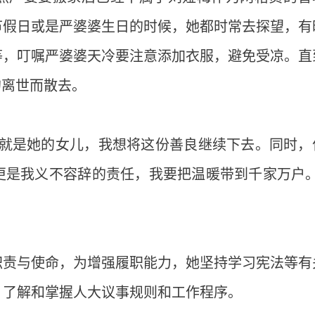
节假日或是严婆婆生日的时候，她都时常去探望，有
等，叮嘱严婆婆天冷要注意添加衣服，避免受凉。直
的离世而散去。
我就是她的女儿，我想将这份善良继续下去。同时，
更是我义不容辞的责任，我要把温暖带到千家万户。
职责与使命，为增强履职能力，她坚持学习宪法等有
，了解和掌握人大议事规则和工作程序。