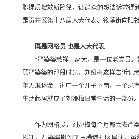
职提质增效新路径，让群众的想法诉求得到
是贡井区第十八届人大代表、筱溪街向阳
既是网格员 也是人大代表
“严婆婆慈祥，高大，是一位老党员。
顾严婆婆的那段时光，刘娅梅这样告诉记者。
年无退休金，家中一个儿子下岗，一个患
生活起居就成了刘娅梅日常生活的一部分
作为网格员，刘娅梅每个月都会去严
拆迁，严婆婆搬到了马槽塘社区居住。虽