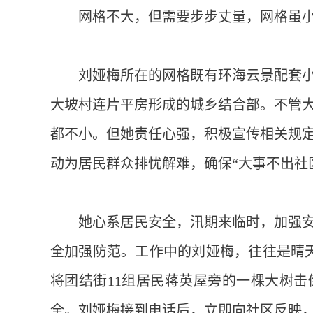
网格不大，但需要步步丈量，网格虽
刘娅梅所在的网格既有环海云景配套小
大坡村连片平房形成的城乡结合部。不管
都不小。但她责任心强，积极宣传相关规
动为居民群众排忧解难，确保“大事不出社
她心系居民安全，汛期来临时，加强
全加强防范。工作中的刘娅梅，往往是晴天
将团结街11组居民蒋英屋旁的一棵大树
全。刘娅梅接到电话后，立即向社区反映