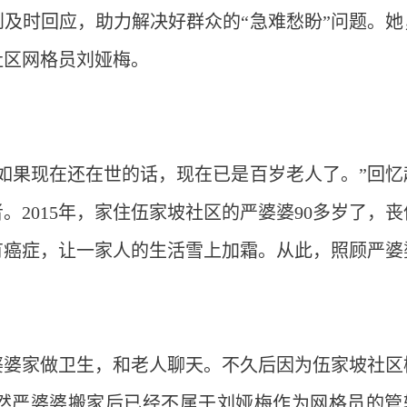
及时回应，助力解决好群众的“急难愁盼”问题。她
社区网格员刘娅梅。
如果现在还在世的话，现在已是百岁老人了。”回忆
2015年，家住伍家坡社区的严婆婆90多岁了，丧
有癌症，让一家人的生活雪上加霜。从此，照顾严婆
。
婆婆家做卫生，和老人聊天。不久后因为伍家坡社区
然严婆婆搬家后已经不属于刘娅梅作为网格员的管