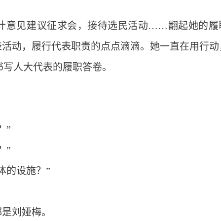
计意见建议征求会，接待选民活动……翻起她的履
表活动，履行代表职责的点点滴滴。她一直在用行动
真书写人大代表的履职答卷。
？”
？”
体的设施？”
都是刘娅梅。