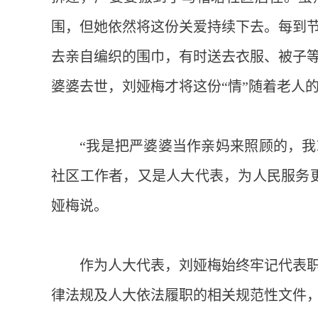
围，但她依然将这份关爱持续下去。每到
去亲自编织的围巾，有时送去衣服、被子
婆婆去世，刘娅梅才将这份“情”随着老人
“我是把严婆婆当作亲妈来照顾的，
社区工作者，又是人大代表，为人民服务
娅梅说。
作为人大代表，刘娅梅始终牢记代表
律法规及人大依法履职的相关规范性文件