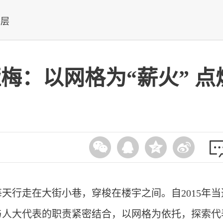
基层
梅：以网格为“薪火” 点
天行走在大街小巷，穿梭在楼宇之间。自2015年当
与人大代表的职责紧密结合，以网格为依托，探索代