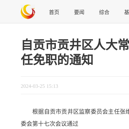
首页
要闻
综合
自贡市贡井区人大常
任免职的通知
2024-03-25 15:13
根据自贡市贡井区监察委员会主任张维的
委会第十七次会议通过