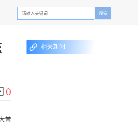
搜索
志
相关新闻
0
大常