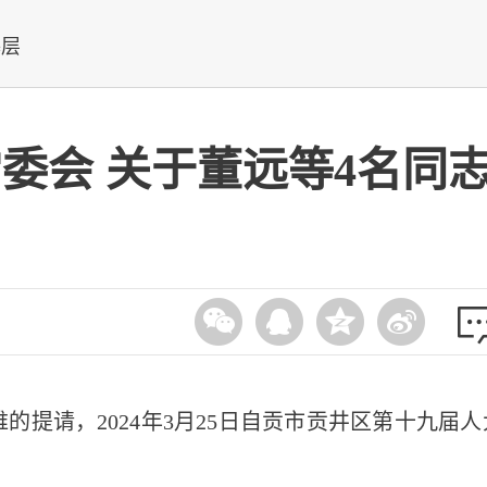
基层
委会 关于董远等4名同
提请，2024年3月25日自贡市贡井区第十九届人