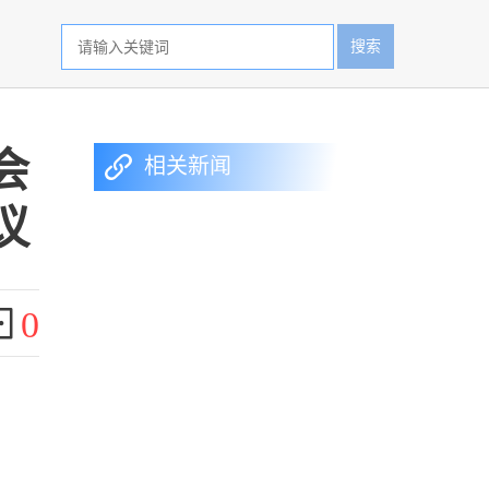
搜索
会
相关新闻
议
0