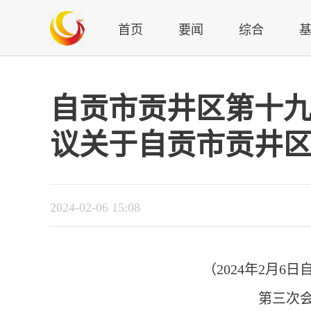
首页
要闻
综合
自贡市贡井区第十九
议关于自贡市贡井区
2024-02-06 15:08
（2024年2月
第三次