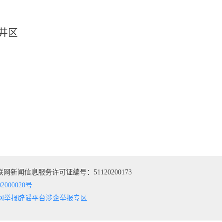
井区
网新闻信息服务许可证编号：51120200173
2000020号
网举报辟谣平台
涉企举报专区