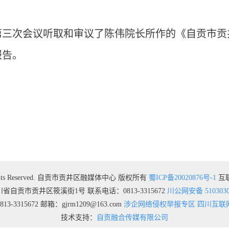
第三次会议听取和审议了陈伟院长所作的《自贡市贡
报告。
 All Rights Reserved. 自贡市贡井区融媒体中心 版权所有
蜀ICP备20020876号-1
互联
省自贡市贡井区筱溪街1号 联系电话：0813-3315672
川公网安备 5103030
315672 邮箱：gjrm1209@163.com
涉企网络侵权举报专区
四川互联
技术支持：
自贡融合传媒有限公司