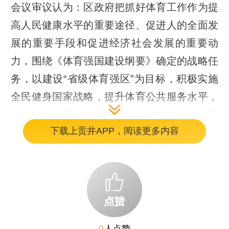
会议审议认为：区政府把抓好体育工作作为提
高人民健康水平的重要途径、促进人的全面发
展的重要手段和促进经济社会发展的重要动
力，围绕《体育强国建设纲要》确定的战略任
务，以建设“省级体育强区”为目标，积极实施
全民健身国家战略，提升体育公共服务水平，
促进群众体育与竞技体育协同发展，我区体育
下载上贡井APP，阅读更多内容
事业取得一定成绩。
会议审议指出：区政府贯彻落实《体育强国建
设纲要》工作还存在一定的不足。一是城乡之
间、人群之间体育发展不平衡；二是公共体育
服务供给不充分；三是群众体育与体育产业的
0
人点赞