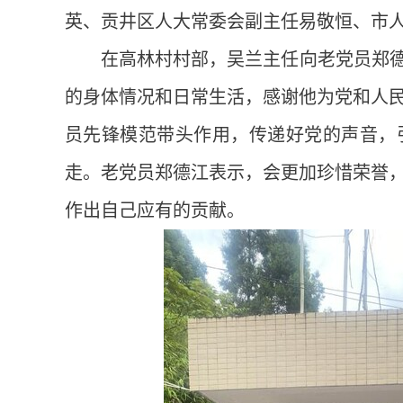
英、贡井区人大常委会副主任易敬恒、市
在高林村村部，吴兰主任向老党员郑德
的身体情况和日常生活，感谢他为党和人
员先锋模范带头作用，传递好党的声音，
走。老党员郑德江表示，会更加珍惜荣誉
作出自己应有的贡献。