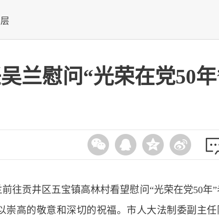
基层
吴兰慰问“光荣在党50年
前往贡井区五宝镇高林村看望慰问“光荣在党50年”
以崇高的敬意和深切的祝福。市人大法制委副主任