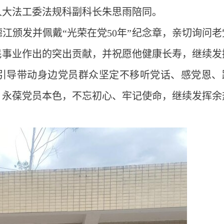
人大法工委法规科副科长朱思雨陪同。
江颁发并佩戴“光荣在党50年”纪念章，亲切询问老
民事业作出的突出贡献，并祝愿他健康长寿，继续发
引导带动身边党员群众坚定不移听党话、感党恩、
，永葆党员本色，不忘初心、牢记使命，继续发挥余