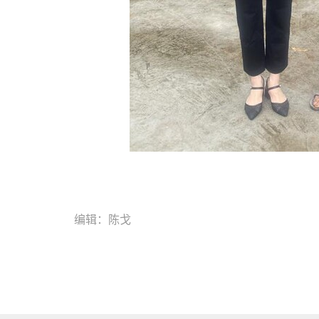
编辑：陈戈