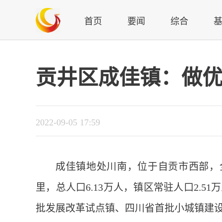
首页
要闻
综合
贡井区成佳镇：做优
2022-09-05 17:59
成佳镇地处川南，位于自贡市西部，全
里，总人口6.13万人，镇区常驻人口2.
批发展改革试点镇、四川省首批小城镇建