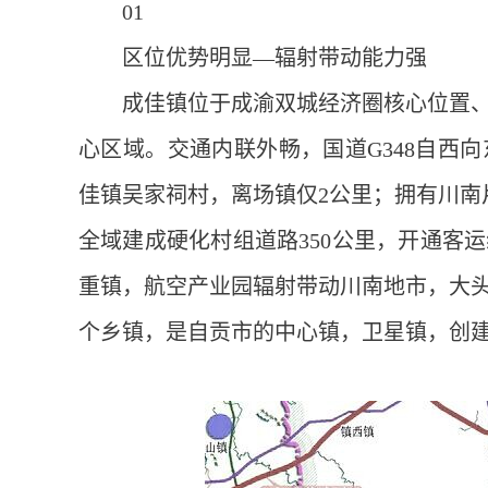
01
区位优势明显—辐射带动能力强
成佳镇位于成渝双城经济圈核心位置
心区域。交通内联外畅，国道G348自西
佳镇吴家祠村，离场镇仅2公里；拥有川南
全域建成硬化村组道路350公里，开通客
重镇，航空产业园辐射带动川南地市，大头
个乡镇，是自贡市的中心镇，卫星镇，创