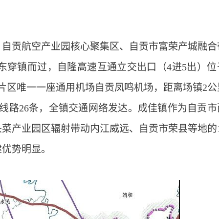
、自贡航空产业园核心聚集区、自贡市富荣产城融合
向东穿镇而过，自隆高速互通立交出口（4进5出）位
片区唯一一座通用机场自贡凤鸣机场，距离场镇2公
运线路26条，全镇交通网络发达。成佳镇作为自贡市
菜产业园区辐射带动内江威远、自贡市荣县等地的1
建优势明显。