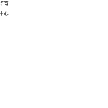
培育
中心