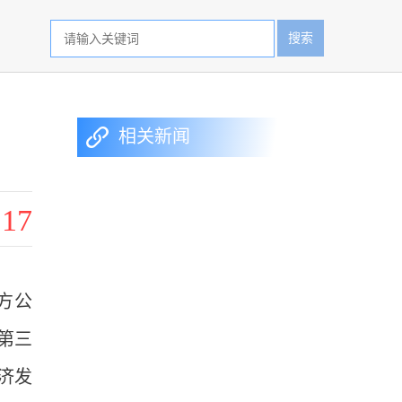
搜索
相关新闻
17
方公
第三
济发