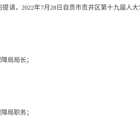
请，2022年7月28日自贡市贡井区第十九届人大
保障局局长；
保障局职务；
。