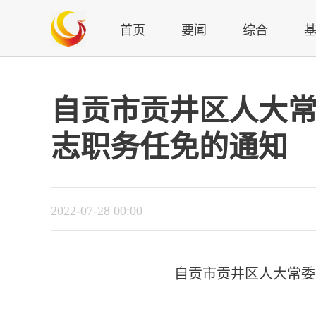
首页
要闻
综合
自贡市贡井区人大常
志职务任免的通知
2022-07-28 00:00
自贡市贡井区人大常委