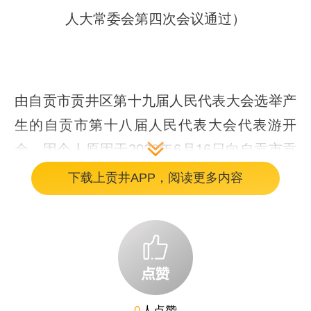
人大常委会第四次会议通过）
由自贡市贡井区第十九届人民代表大会选举产
生的自贡市第十八届人民代表大会代表游开
余，因个人原因于2022年6月16日向自贡市贡
井区人民代表大会常务委员会书面提出辞职。
下载上贡井APP，阅读更多内容
根据《中华人民共和国全国人民代表大会和地
方各级人民代表大会选举法》第五十五条的规
定，自贡市贡井区第十九届人民代表大会常务
委员会第四次会议决定：接受游开余辞去自贡
市第十八届人民代表大会代表职务，报自贡市
0
人点赞