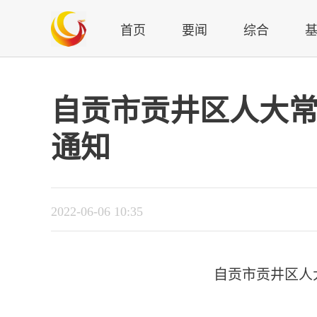
首页
要闻
综合
自贡市贡井区人大
通知
2022-06-06 10:35
自贡市贡井区人