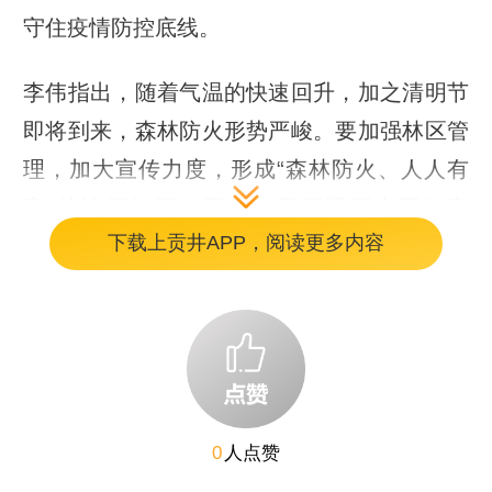
守住疫情防控底线。
李伟指出，随着气温的快速回升，加之清明节
即将到来，森林防火形势严峻。要加强林区管
理，加大宣传力度，形成“森林防火、人人有
责”的浓厚氛围。同时，要压紧压实工作责
下载上贡井APP，阅读更多内容
任，落细落实措施要求，持续加大隐患排查、
整治力度，不断提高森林防火灭火能力，切实
保障人民群众的生命财产安全。
0
人点赞