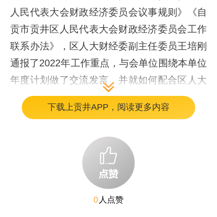
人民代表大会财政经济委员会议事规则》《自
贡市贡井区人民代表大会财政经济委员会工作
联系办法》，区人大财经委副主任委员王培刚
通报了2022年工作重点，与会单位围绕本单位
年度计划做了交流发言，并就如何配合区人大
财经委工作做了汇报。
下载上贡井APP，阅读更多内容
易敬恒介绍了第十九届人大财经委的组成
人员，就委员如何履职，区级相关部门如何配
合好人大财经工作提出具体要求，一是进一步
增强大局意识，完成全年发展目标；二是进一
步增强责任意识，依法履行工作职责；三是进
0
人点赞
一步增强法律意识，自觉接受人大监督。