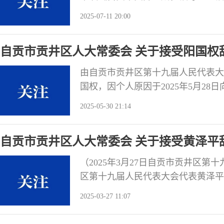
同意区政府提出的《自贡市贡井区成
2025-07-11 20:00
法组织实施。 自贡市
自贡市贡井区人大常委会 关于接受阳国权
职务的决定
由自贡市贡井区第十九届人民代表大
国权，因个人原因于2025年5月2
职。根据《中华人民共和国全国人民
2025-05-30 21:14
五条的规定，自贡市贡井区第十九届
国权辞去自贡市第十八届人民代表大
自贡市贡井区人大常委会 关于接受黄泽平
案、公告。
会代表职务的决定
（2025年3月27日自贡市贡井区
区第十九届人民代表大会代表黄泽平因
提出辞职申请。根据《中华人民共和
2025-03-27 11:07
法》第六十二条的规定，自贡市贡井
平辞去自贡市贡井区第十九届人