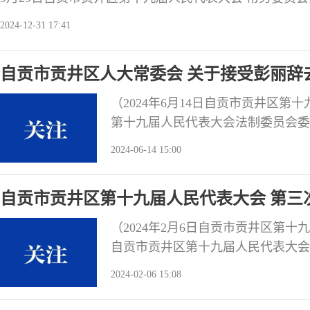
井区第十九届人民代表大会常务委员会第二十次会议听取了
2024-12-31 17:41
本级财政决算(草案)情况的报告》和《关于2023年度区
工作报告》。会议结合审议审计工作报告，对贡井区202
自贡市贡井区人大常委会 关于接受彭丽辞
法制委员会委员职务的决定
（2024年6月14日自贡市贡井区
第十九届人民代表大会法制委员会委员
会书面提出辞职申请。根据《中华人
2024-06-14 15:00
府组织法》的相关规定，自贡市贡井
丽辞去自贡市贡井区第十九届人民代
自贡市贡井区第十九届人民代表大会 第三
作报告的决议
（2024年2月6日自贡市贡井区第
自贡市贡井区第十九届人民代表大会
贡市贡井区人民检察院工作报告》，
2024-02-06 15:08