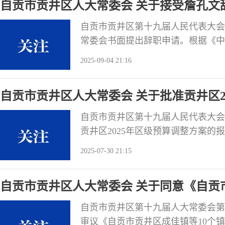
自贡市贡井区人大常委会 关于接受詹孔文
会代表职务的决定
自贡市贡井区第十九届人民代表大会代
常委会书面提出辞职申请。根据《中
表大会选举法》第五十五条的规定，
2025-09-04 21:16
定： 接受詹孔文辞去自贡市贡井
自贡市贡井区人大常
自贡市贡井区人大常委会 关于批准贡井区2
自贡市贡井区第十九届人民代表大会
贡井区2025年区级预算调整方案的
预算调整方案。会议同意区人民政府
2025-07-30 21:15
大常委会预算工委的审查结果报
贡市贡井区人民代表大会常务委
自贡市贡井区人大常委会 关于同意《自贡
职责事项清单》的决议
自贡市贡井区第十九届人大常委会第
审议《自贡市贡井区成佳镇等10个