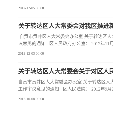
届人大常委会第六次会议听取和审议了区政府
2012-12-05 00:00
关于深化文化体制改革情况的工作报告》。会
科学发展观为指导，认真贯彻落实党的十七届
关于转达区人大常委会对我区推进
自贡市贡井区人大常委会办公室 关于转达区人
议意见的通知 区人民政府办公室： 2012年1
议听取和审议了区经济和信息化局局长张平舟
2012-12-03 00:00
府关于推进新型工业化情况的工作报告》。会
领导下，坚持以科学发展观为指导，紧扣我区推
关于转达区人大常委会关于对区人
自贡市贡井区人大常委会办公室 关于转达区人
工作审议意见的通知 区人民法院： 2012年9
听取和审议了区人民法院院长罗勇所作的民事
2012-10-08 00:00
院始终把民事审判工作置于区委的领导、区人大
法，一心为民”的指导方针，以&ldqu