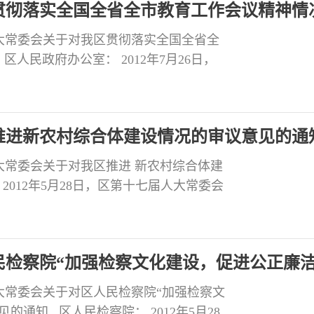
贯彻落实全国全省全市教育工作会议精神情
大常委会关于对我区贯彻落实全国全省全
人民政府办公室： 2012年7月26日，
了区人民政府副区长江波所作的《自贡市
育工作会议精神的工作报告》。会议认
推进新农村综合体建设情况的审议意见的通
大常委会关于对我区推进 新农村综合体建
012年5月28日，区第十七届人大常委会
平所作的《自贡市贡井区人民政府关于推
认为，区人民政府高度重视新农村综合体
设用地增减挂钩和新
民检察院“加强检察文化建设，促进公正廉
大常委会关于对区人民检察院“加强检察文
的通知 区人民检察院： 2012年5月28