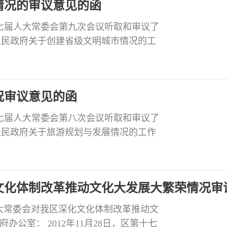
情况的审议意见的函
第十七届人大常委会第九次会议听取和审议了
人民政府关于创建省级文明城市情况的工
全区上下按照区委、区政府的要求，紧紧
设施建设，组织专项创建活动，有效改善
度
况审议意见的函
第十七届人大常委会第八次会议听取和审议了
人民政府关于旅游规划与发展情况的工作
工作，认真贯彻落实省、市《十二五旅游
错位发展，融入互动”理念，从抓规划、促
文化体制改革推动文化大发展大繁荣情况审
大常委会对我区深化文化体制改革推动文
公室： 2012年11月28日，区第十七