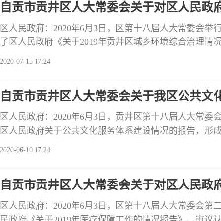
自贡市贡井区人大常委会关于对区人民政府
定作出了积极
意见
区人民政府：2020年6月3日，区第十八届人大常委会
了区人民政府《关于2019年贡井区城乡环境综合治理情
政府高度重视城乡环境综合治理工作，紧紧围绕“美丽贡井
2020-07-15 17:24
治理工作的组织领导，坚持问题导向，突出重点,加大投入
乡环境综合治理工作。审议指出：区人民政府在城乡环
自贡市贡井区人大常委会关于我区公共文
区人民政府：2020年6月3日，贡井区第十八届人大常
区人民政府关于公共文化服务体系建设情况的报告，形
认真办理，在三个月内将办理情况书面报告区人大常委
2020-06-10 17:24
意度测评。审议认为：区政府认真贯彻落实《中华人民
把公共文化服务体系建设作为文化建设的重要任务，以保
自贡市贡井区人大常委会关于对区人民政府
以建设重点文
区人民政府：2020年6月3日，区第十八届人大常委会
民政府《关于2019年医疗保障工作的情况报告》。审议认