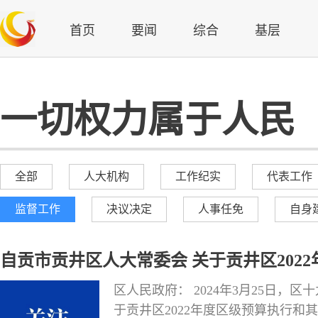
首页
要闻
综合
基层
一切权力属于人民
全部
人大机构
工作纪实
代表工作
监督工作
决议决定
人事任免
自身
自贡市贡井区人大常委会 关于贡井区202
查出问题整改情况的 审议意见
区人民政府： 2024年3月25日
于贡井区2022年度区级预算执行