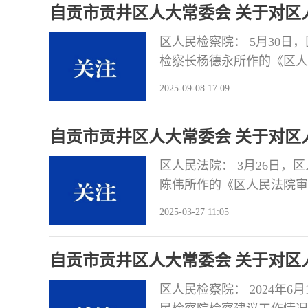
自贡市贡井区人大常委会 关于对区
区人民检察院： 5月30
检察长杨德永所作的《区人
请严格落实责任，认真研究
2025-09-08 17:09
会议审议认为：2022年
实解决群众民生问题、保障
自贡市贡井区人大常委会 关于对区
区人民法院： 3月26日
陈伟所作的《区人民法院审
责任，认真研究办理，并将
2025-03-27 11:05
自2022年以来，区人民
实审判质量管理指标体系，
自贡市贡井区人大常委会 关于对区
作亮点
区人民检察院： 2024年