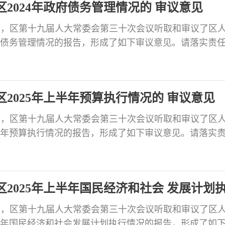
2024年政府债务管理情况的 审议意见
月30日，区第十九届人大常委会第三十次会议听取和审议了区
政府债务管理情况的报告，形成了如下审议意见。请落实责
情况书面报告区人大常委会。 会议审议认为: 2024年
保障，全力推进风险化解，圆满完成了当年化债任务。 
债务管理还存在一些问题，主要表现在：一是还本
2025年上半年预算执行情况的 审议意见
月30日，区第十九届人大常委会第三十次会议听取和审议了区
上半年预算执行情况的报告，形成了如下审议意见。请落实
将办理情况书面报告区人大常委会。 会议审议认为: 上
第四次会议确定的目标任务，强化财政管理，推进财税
化支出结构，统筹资金整合，兜牢“三保”底线，财政收
2025年上半年国民经济和社会 发展计划
月30日，区第十九届人大常委会第三十次会议听取和审议了区
上半年国民经济和社会发展计划执行情况的报告，形成了如