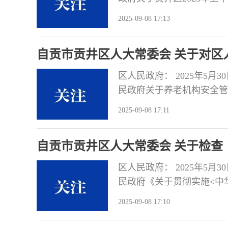
议意见。请落实责任，认真
2025-09-08 17:13
审议认为：上半年，区政府
中求进的工作总基调，完整
自贡市贡井区人大常委会 关于对区
入实
见
区人民政府： 2025年5
民政府关于养老机构安全管
整改方案和计划，并在三个
2025-09-08 17:11
政府积极响应国家应对人口
体布局，坚持“安全第一、
自贡市贡井区人大常委会 关于检查
查、
例》实施情况的审议意见
区人民政府： 2025年5
民政府《关于贯彻实施<中
大常委会执法检查组《关于
2025-09-08 17:10
报告》，形成如下审议意见
大常委会。 会议审议认为