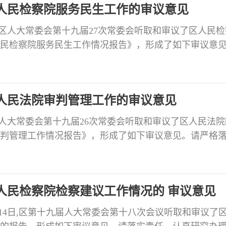
人民检察院服务民生工作的审议意见
日，区人大常委会第十九届27次常委会听取和审议了区人民
民检察院服务民生工作情况报告》，形成了如下审议意
办理，并将办理情况在三个月内向区人大常委会书面报
以来，区人民检察院服务民生工作认真践行司法为民宗旨，以
群众民生权益”为导向，统筹“四大检察”职能，用心用情
人民法院审判管理工作的审议意见
，区人大常委会第十九届26次常委会听取和审议了区人民法
判管理工作情况报告》，形成了如下审议意见。请严格
办理情况在三个月内向区人大常委会书面报告。 审议认
法院认真践行习近平法治思想，积极履行审判管理职能，严
以纠纷实质化解推动审判管理质效不断提升，探索出许
人民检察院检察建议工作情况的 审议意见
6月14日,区第十九届人大常委会第十八次会议听取和审议了