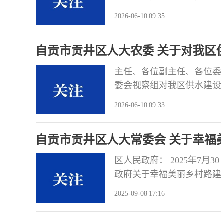
27日对我区低空经济产业
2026-06-10 09:35
会视察组对我区低空经济产
产业园区综合展示中心、园
自贡市贡井区人大农委 关于对我区
培育、配
的视察报告
主任、各位副主任、各位委员
委会视察组对我区供水建设
座谈会听取了区政府关于该
2026-06-10 09:33
情况 （一）项目建设现状
长约275.49公里，其中干管
自贡市贡井区人大常委会 关于幸福
区人民政府： 2025年7
政府关于幸福美丽乡村路建
真研究办理，并在三个月内
2025-09-08 17:16
高度重视幸福美丽乡村路建
乡村路2022—2025规划