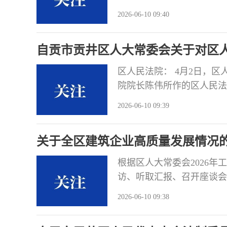
会议同意这个报告，形成如
2026-06-10 09:40
将办理情况书面报告区人大
以来，区监委紧盯“校园餐
自贡市贡井区人大常委会关于对区
督
区人民法院： 4月2日，
院院长陈伟所作的区人民法
如下审议意见，请严格落实
2026-06-10 09:39
告。 审议认为：近三年来
真履行刑事审判职责，严厉
关于全区建筑企业高质量发展情况
济发展、确保人民
根据区人大常委会2026
访、听取汇报、召开座谈会
及区级相关部门等的意见建
2026-06-10 09:38
度重视建筑业产业培育，坚
业来抓，全区建筑行业总体