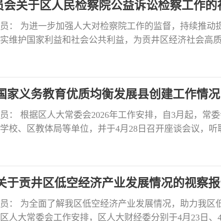
员会关于区人民检察院公益诉讼检察工作的
员： 为进一步加强人大对检察院工作的监督，持续推动
实维护国家利益和社会公共利益，为贡井区经济社会高
据区人大常委会2026年工作安排，5月7日，区人大常委
报、召开座谈会等方式，对区人民检察院公益诉讼检察
情况报告如下： 一、基本情况 区人民检察院紧紧围绕“
国家义务教育优质均衡发展县创建工作情况
员： 根据区人大常委会2026年工作安排，自3月起，常
学校、区教体局等单位，并于4月28日召开座谈会议，听
、镇街换届以来创建工作的情况汇报，常委会视察组成员
建议意见。现将有关情况报告如下： 一、基本情况 全区
小学10所、初级中学3所、九年一贯制学校5所、完全中
关于贡井区低空经济产业发展情况的视察报
员： 为全面了解我区低空经济产业发展情况，助力我区
区人大常委会工作安排，区人大财经委分别于4月23日、