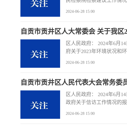
民检察院检察建议工作情况
在三个月内将办理情况书面
2024-06-28 15:00
院认真落实《中共中央关于
职能，制发检察建议231
自贡市贡井区人大常委会 关于我区2
议意见
区人民政府： 2024年6
府关于2023年环境状况
究办理，在三个月内将办理
2024-06-28 15:00
府及其相关职能部门深入贯
关于环境保护和生态文明建
自贡市贡井区人民代表大会常务委员
见
区人民政府： 2024年6
政府关于信访工作情况的报
三个月内将办理情况书面报
2024-06-28 15:00
作，紧紧围绕全区经济发展
任，不断健全工作机制，深