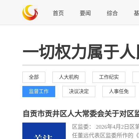
首页
要闻
综合
一切权力属于人
全部
人大机构
工作纪实
监督工作
决议决定
人事任免
自贡市贡井区人大常委会关于对区
况的审议意见
区监委： 2026年4月2
任董远代表区监委所作的《