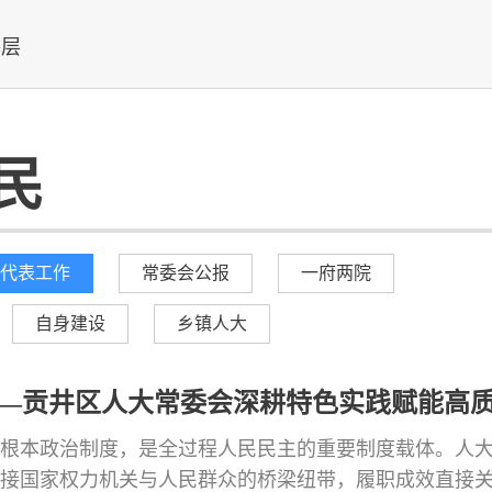
基层
民
代表工作
常委会公报
一府两院
自身建设
乡镇人大
——贡井区人大常委会深耕特色实践赋能高
根本政治制度，是全过程人民民主的重要制度载体。人
接国家权力机关与人民群众的桥梁纽带，履职成效直接