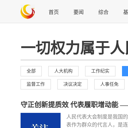
首页
要闻
综合
一切权力属于人
全部
人大机构
工作纪实
监督工作
决议决定
人事任免
守正创新提质效 代表履职增动能 
发展
人民代表大会制度是我国的
表作为群众的代言人，是连