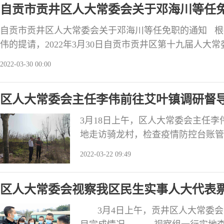
自贡市贡井区人大常委会关于邓海川等任
自贡市贡井区人大常委会关于邓海川等任免职的通知 
伟的提请，2022年3月30日自贡市贡井区第十九届人大常
海川为自贡市贡井区人民法院审判委员会委员； 罗霜婷
2022-03-30 00:00
员会委员； 马 成为自贡市贡井区人民法院自贡航空产业
马 成自贡市贡井区人民法院自贡航空产业园人民法
区人大常委会主任李伟前往艾叶镇调研督
3月18日上午，区人大常委会主任
地走访骑龙村，检查疫情防控台账管
李伟指出，要毫不放松抓好疫情防控
2022-03-22 09:49
“外防输入”这个关键，严查严控严
坚决守住疫情防控底线。 李伟指出
区人大常委会视察我区民生实事人大代表
防火形势
3月4日上午，贡井区人大常委会