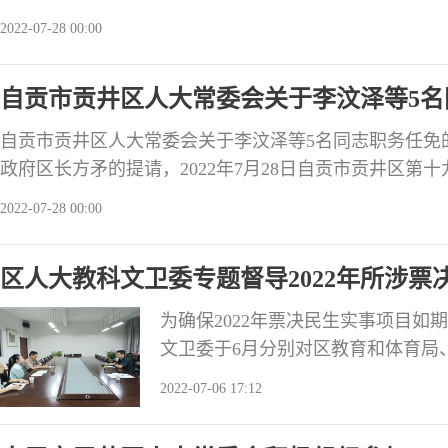
委员、城乡建设环境资源保护委员会委员钟科，因工作变动
2022-07-28 00:00
井区人民代表大会常务委员会书面提出辞职。根据《中
大会和地方各级人民政府组织法》的有关规定，自贡市
自贡市贡井区人大常委会关于李汶泽等5名
自贡市贡井区人大常委会关于李汶泽等5名同志职务任免
政府区长方矛的提请，2022年7月28日自贡市贡井区第
过。 决定任命： 李汶泽为自贡市贡井区财政局局长； 
2022-07-28 00:00
会保障局局长； 钟科为自贡市贡井区信访局局长。 决定
局长职务； 叶银华自贡市贡井区人力资源和社会保障局
区人大教科文卫委专题督导2022年所涉
为确保2022年票决民生实事项目
文卫委于6月分别对区教育和体育局
项民生实事项目进展进行了专题督办
2022-07-06 17:12
民生实事项目推进情况。 截至目前，
光标识项目、实施4900名农村适龄