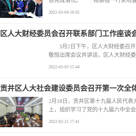
目完成情况。 视察组一行实地查
目、旭水河南岸新建城市公园项目、
2022-03-04 16:05
进情况。 在随后召开的座谈会上
制项目完成情况和2022年民生实事
区人大财经委员会召开联系部门工作座谈
3月2日下午，区人大财经委召开
敬恒出席会议并讲话，区人大财经委
局、区商务局、区审计局等13个联
2022-03-03 15:44
《自贡市贡井区人民代表大会财政经
财政经济委员会议事规则》《自贡市
贡井区人大社会建设委员会召开第一次全
法》，区
2月18日，贡井区第十九届人民代
上，组织学习了党的十九届六中全会
会人员讨论修改了区第十九届人大社
2022-02-21 17:41
2022年社会建设委员会工作要点
焦社会建设领域重点工作，依法履职