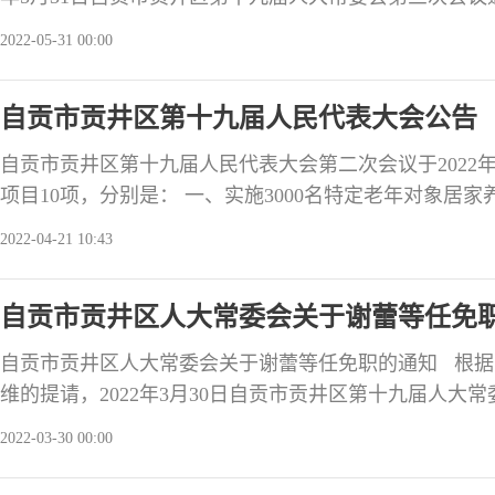
人大常委会第三次会议听取了区人民政府《关于2022年
2022-05-31 00:00
告》，审查了区人民政府提出的贡井区2022年预算调整
于2022年区本级财政预算调整方案的报告》及区人大财
自贡市贡井区第十九届人民代表大会公告（
自贡市贡井区第十九届人民代表大会第二次会议于2022年3
项目10项，分别是： 一、实施3000名特定老年对象居
式，为3000名60周岁以上的散居特困人员，60周岁以
2022-04-21 10:43
失能、失智、伤残、独居老年人，60周岁以上的居家养
乡低收入家庭中80周岁以上居家养老的老年人提供助餐
自贡市贡井区人大常委会关于谢蕾等任免
自贡市贡井区人大常委会关于谢蕾等任免职的通知 根
维的提请，2022年3月30日自贡市贡井区第十九届人大
谢 蕾为自贡市贡井区监察委员会副主任； 涂胜波为自
2022-03-30 00:00
林 兰为自贡市贡井区监察委员会委员； 顾 芮为自贡市
为自贡市贡井区监察委员会委员。 免去： 赖富贵自贡市