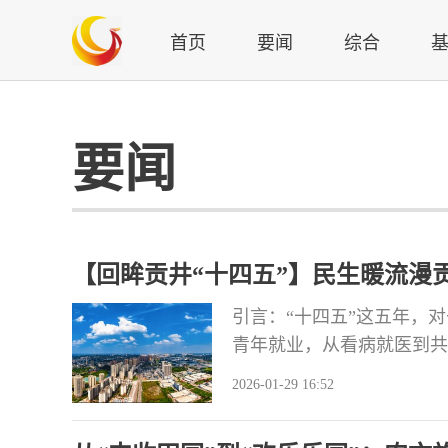
首页
要闻
综合
要闻
【回眸贡井“十四五”】民生暖流漫贡
“花开”，看“十四五”温暖答卷如何
引言：“十四五”这五年，
青年就业，从看病就医到共
心田。贡井区紧扣百姓最关
2026-01-29 16:52
份有温度、有质感、有分量
的阳光照进每个角落 教育