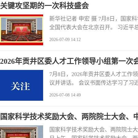
关键攻坚期的一次科技盛会
发言。
新华社记者 申宏 摄 7月8日，国
全国代表大会在北京召开。 习近平
取得的重大成就，深刻分析科技发展
2026-07-09 14:12
为加快实现高水平科技自立自强提供
国建设迎来关键攻坚期。 距离203
2026年贡井区委人才工作领导小组第一次
7月8日，2026年贡井区委人才工
议并讲话。 会议书面传达学习了习
领导小组会议及市委人才工作领导小
2026-07-08 14:49
汇报。审议了《区委人才工作领导小组
才开发专项资金使用安排计划（送审
国家科学技术奖励大会、两院院士大会、
开
国家科学技术奖励大会、两院院士大