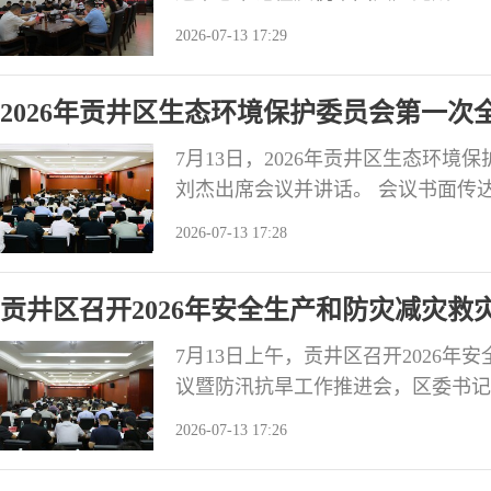
体学习研讨。贡井区委书记刘杰主持
2026-07-13 17:29
自学。会上，部分成员围绕学习主题
调，要提高政治站位，深刻领会习近
2026年贡井区生态环境保护委员会第一次
习近平党
7月13日，2026年贡井区生态环
刘杰出席会议并讲话。 会议书面传
重要讲话精神、全国生态环境保护工
2026-07-13 17:28
2026年全体会议精神；书面学习
部生态环境保护责任制规定（试行）
贡井区召开2026年安全生产和防灾减灾
汛抗旱工作推进会
7月13日上午，贡井区召开2026
议暨防汛抗旱工作推进会，区委书记
记对防汛救灾工作作出的重要指示精
2026-07-13 17:26
故作出的重要指示精神、6月30日
防汛抗旱能力提升专题视频培训班精