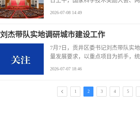
日上午，国家科学技术奖励大会、两
京召开。 这是获得2025年度国家最
2026-07-08 14:49
国家最高科学技术奖的贲德院士发言
刘杰带队实地调研城市建设工作
7月7日，贡井区委书记刘杰带队实
量发展要求，以重点项目为抓手，统
等各项工作，不断提升城市功能品质
2026-07-07 18:46
园产教融合实训基地、贡井区城中村
配套设施改造项目（二期）、旭水河
间、艾叶横街、
1
2
3
4
5