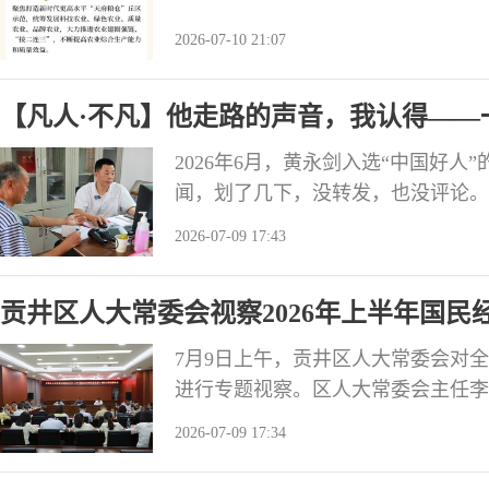
2026-07-10 21:07
【凡人·不凡】他走路的声音，我认得——
十多年的黄医生
2026年6月，黄永剑入选“中国好
闻，划了几下，没转发，也没评论。
个年头。 她时常会想起黄永剑走路
2026-07-09 17:43
听了整个童年。 增产村的卫生室不
椅子。小冯家就在卫生室边上，小时
贡井区人大常委会视察2026年上半年国
看
7月9日上午，贡井区人大常委会对全
进行专题视察。区人大常委会主任李
于2026年上半年国民经济和社会
2026-07-09 17:34
业农村局、区商务局等相关部门围绕
推进落实情况作了补充汇报。视察组