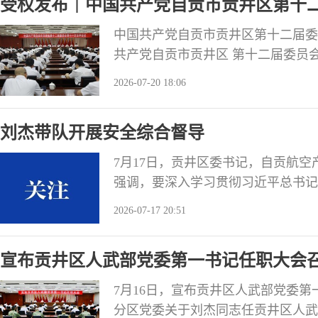
受权发布｜中国共产党自贡市贡井区第十
中国共产党自贡市贡井区第十二届委员会
共产党自贡市贡井区 第十二届委员
第十二届委员会第十一次全体会议，于2
2026-07-20 18:06
人，候补区委委员6人。区纪委常委
员代表也列席会议。 全会由区委常
刘杰带队开展安全综合督导
7月17日，贡井区委书记，自贡航
强调，要深入学习贯彻习近平总书记
院和省委、市委关于安全生产工作的
2026-07-17 20:51
展理念，以“时时放心不下”的责任
险防范，坚决遏制重特大事故发生，
宣布贡井区人武部党委第一书记任职大会
刘杰一行
7月16日，宣布贡井区人武部党委
分区党委关于刘杰同志任贡井区人武