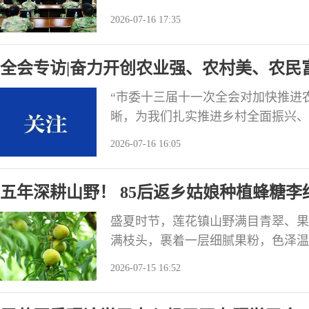
书。贡井区委书记，自贡航空产业园
2026-07-16 17:35
表态发言。 刘杰说，接过区人武部
他表示，在今后的工作中，将提高政
全会专访|奋力开创农业强、农村美、农民
个确立”、坚
区委书记、自贡航空产业园区党工委书记
“市委十三届十一次全会对加快推进
晰，为我们扎实推进乡村全面振兴、
记、自贡航空产业园区党工委书记刘
2026-07-16 16:05
动统一到全会精神上来，为奋力开创
聚力。 一是守牢底线稳定基本盘。
五年深耕山野！ 85后返乡姑娘种植蜂糖李
线，严控耕地“非农
盛夏时节，莲花镇山野满目青翠、果
满枝头，裹着一层细腻果粉，色泽温
扎根故土五年悉心耕耘的成果，昔日
2026-07-15 16:52
园，为乡村振兴注入了鲜活活力。 
大城市打拼，但常年远离家乡，始终