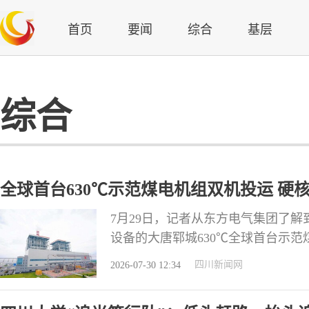
首页
要闻
综合
基层
综合
全球首台630℃示范煤电机组双机投运 硬
7月29日，记者从东方电气集团了
设备的大唐郓城630℃全球首台示范
组 据悉，该项目核心装备100%“
四川新闻网
2026-07-30 12:34
千瓦二次再热机组，入选国家能源局
机组延续1号机组的优质性能，再度以6